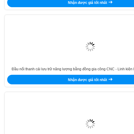
Nhận được giá tốt nhất
Đầu nối thanh cái lưu trữ năng lượng bằng đồng gia công CNC - Linh kiện h
Nhận được giá tốt nhất