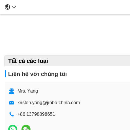
Tất cả các loại
Liên hệ với chúng tôi
Mrs. Yang
kristen.yang@jinbo-china.com
+86 13798898651