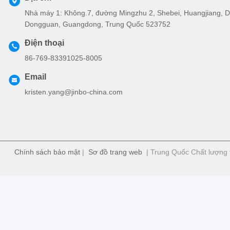
Nhà máy 1: Không.7, đường Mingzhu 2, Shebei, Huangjiang,
Dongguan, Guangdong, Trung Quốc 523752
Điện thoại
86-769-83391025-8005
Email
kristen.yang@jinbo-china.com
Chính sách bảo mật
|
Sơ đồ trang web
| Trung Quốc Chất lượng t