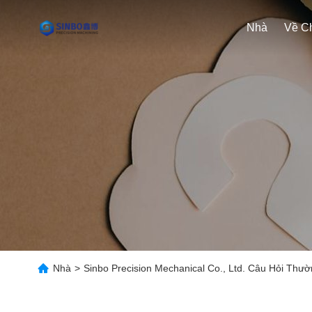
Nhà
Nhà
>
Sinbo Precision Mechanical Co., Ltd. Câu Hỏi Th