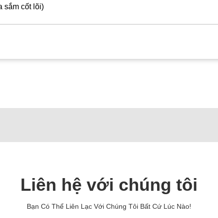
sắm cốt lõi)
Liên hệ với chúng tôi
Bạn Có Thể Liên Lạc Với Chúng Tôi Bất Cứ Lúc Nào!