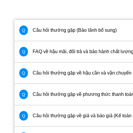
Câu hỏi thường gặp (Bảo lãnh bổ sung)
Q
FAQ về hậu mãi, đổi trả và bảo hành chất lượng
Q
Câu hỏi thường gặp về hậu cần và vận chuyển
Q
Câu hỏi thường gặp về phương thức thanh toá
Q
Câu hỏi thường gặp về giá và báo giá (Kế toán 
Q