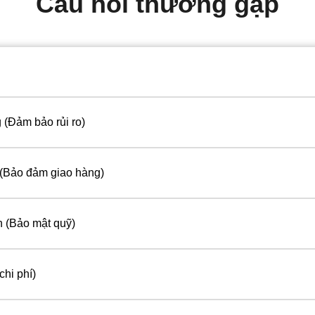
Câu hỏi thường gặp
 (Đảm bảo rủi ro)
 (Bảo đảm giao hàng)
n (Bảo mật quỹ)
chi phí)