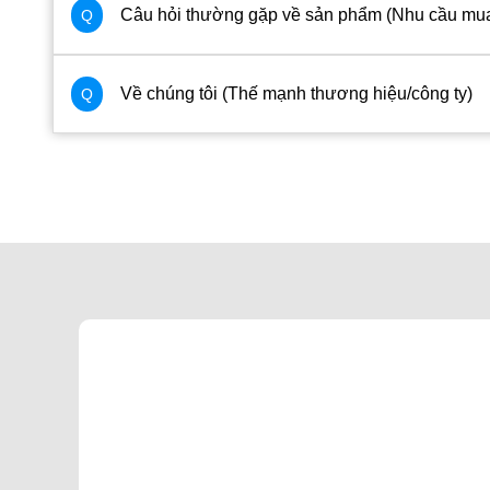
Câu hỏi thường gặp về sản phẩm (Nhu cầu mua 
Q
Về chúng tôi (Thế mạnh thương hiệu/công ty)
Q