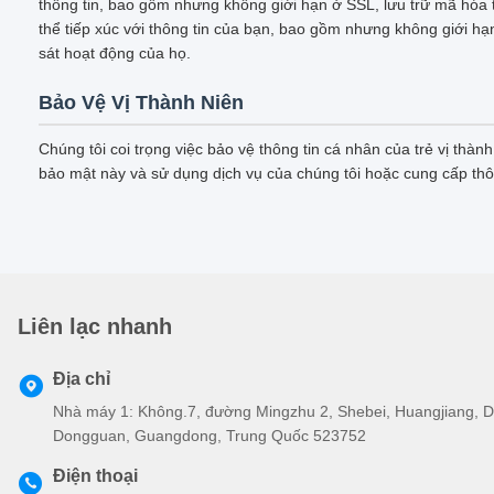
thông tin, bao gồm nhưng không giới hạn ở SSL, lưu trữ mã hóa t
thể tiếp xúc với thông tin của bạn, bao gồm nhưng không giới hạn
sát hoạt động của họ.
Bảo Vệ Vị Thành Niên
Chúng tôi coi trọng việc bảo vệ thông tin cá nhân của trẻ vị thà
bảo mật này và sử dụng dịch vụ của chúng tôi hoặc cung cấp thô
Liên lạc nhanh
Địa chỉ
Nhà máy 1: Không.7, đường Mingzhu 2, Shebei, Huangjiang,
Dongguan, Guangdong, Trung Quốc 523752
Điện thoại