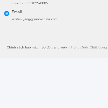
86-769-83391025-8005
Email
kristen.yang@jinbo-china.com
Chính sách bảo mật
|
Sơ đồ trang web
| Trung Quốc Chất lượng t