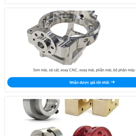
Sơn mài, xả cát, xoay CNC, xoay mài, phần mài, bộ phận máy 
Nhận được giá tốt nhất