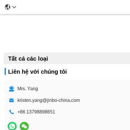
Tất cả các loại
Liên hệ với chúng tôi
Mrs. Yang
kristen.yang@jinbo-china.com
+86 13798898651