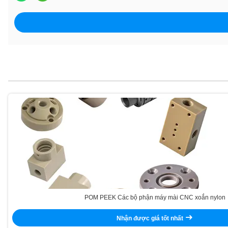
POM PEEK Các bộ phận máy mài CNC xoắn nylon
Nhận được giá tốt nhất