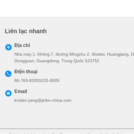
Liên lạc nhanh
Địa chỉ
Nhà máy 1: Không.7, đường Mingzhu 2, Shebei, Huangjiang,
Dongguan, Guangdong, Trung Quốc 523752
Điện thoại
86-769-83391025-8005
Email
kristen.yang@jinbo-china.com