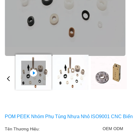
POM PEEK Nhóm Phụ Tùng Nhựa Nhỏ ISO9001 CNC Biến 
OEM ODM
Tên Thương Hiệu: