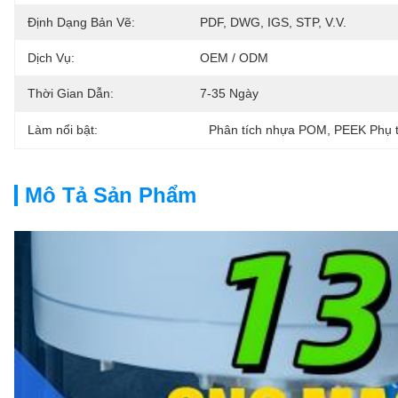
Định Dạng Bản Vẽ:
PDF, DWG, IGS, STP, V.v.
Dịch Vụ:
OEM / ODM
Thời Gian Dẫn:
7-35 Ngày
Làm nổi bật:
Phân tích nhựa POM
, 
PEEK Phụ 
Mô Tả Sản Phẩm