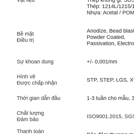
Thép: 1214L/1215/
Nhựa: Acetal / POM 
Anodize, Bead blast
Bề mặt
Powder Coated,
Điều trị
Passivation, Electro
Sự khoan dung
+/- 0,001mm
Hình vẽ
STP, STEP, LGS, X
Được chấp nhận
Thời gian dẫn đầu
1-3 tuần cho mẫu, 3
Chất lượng
ISO9001.2015, SGS
Đảm bảo
Thanh toán