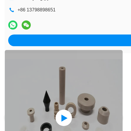
+86 13798898651