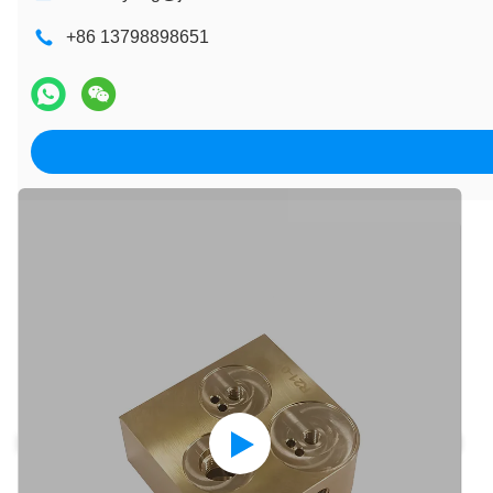
+86 13798898651