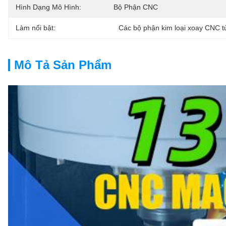
Hình Dạng Mô Hình:
Bộ Phận CNC
Làm nổi bật:
Các bộ phận kim loại xoay CNC t
Mô Tả Sản Phẩm