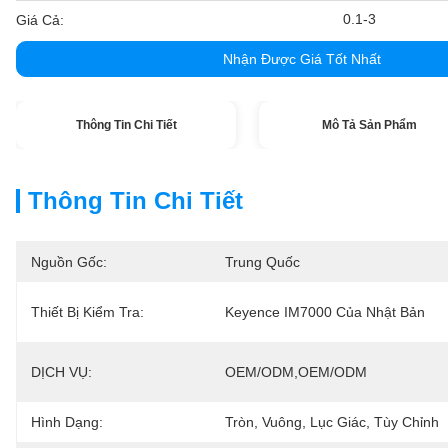
0.1-3
Giá Cả:
Nhận Được Giá Tốt Nhất
Thông Tin Chi Tiết
Mô Tả Sản Phẩm
Thông Tin Chi Tiết
Nguồn Gốc:
Trung Quốc
Thiết Bị Kiểm Tra:
Keyence IM7000 Của Nhật Bản
DỊCH VỤ:
OEM/ODM,OEM/ODM
Hình Dạng:
Tròn, Vuông, Lục Giác, Tùy Chỉnh