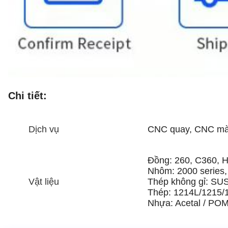
Chi tiết:
Dịch vụ
CNC quay, CNC mài,
Đồng: 260, C360, H
Nhôm: 2000 series, 
Vật liệu
Thép không gỉ: SU
Thép: 1214L/1215/
Nhựa: Acetal / POM 