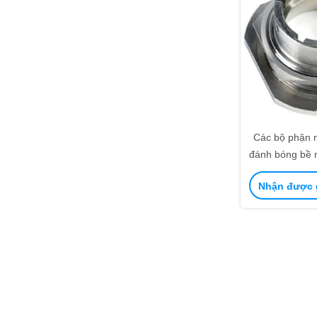
Các bộ phận 
đánh bóng bề 
Nhận được g