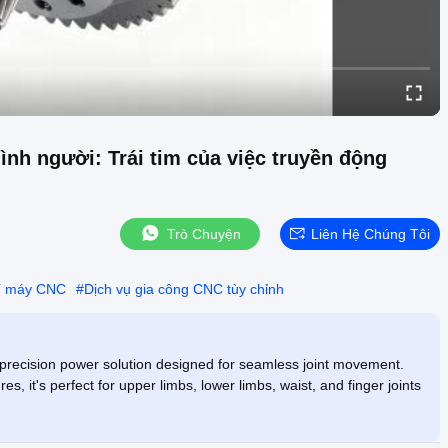
nh người: Trái tim của việc truyền động
Trò Chuyện
Liên Hệ Chúng Tôi
hí máy CNC
#
Dịch vụ gia công CNC tùy chỉnh
precision power solution designed for seamless joint movement.
, it's perfect for upper limbs, lower limbs, waist, and finger joints