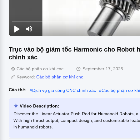
Trục vào bộ giảm tốc Harmonic cho Robot hì
chính xác
Các bộ phận cơ khí cnc
September 17, 2025
Keyword:
Các bộ phận cơ khí cnc
Các thẻ:
#
Dịch vụ gia công CNC chính xác
#
Các bộ phận cơ k
Video Description:
Discover the Linear Actuator Push Rod for Humanoid Robots, a 
With high thrust output, compact design, and customizable features
in humanoid robots.