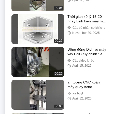
April 12, 2025
#cncmilling #cnc #fyp
00:06
Thời gian xử lý 15-20
ngày Linh kiện máy móc
kỹ thuật CNC Tùy chỉnh
Các bộ phận cơ khí cnc
cho Tự động hóa công
November 20, 2025
nghiệp và Hệ thống cơ
khí
00:21
Đồng đồng Dịch vụ máy
xay CNC tùy chỉnh Sản
phẩm phần cứng CNC
Các video khác
Máy gia công Phần cơ
April 15, 2025
khí
00:26
ấn tượng CNC xoắn
máy quay #cnc
#cnclathe
Xe buýt
#cncmachining
April 12, 2025
#machining
#manufacturing #oem
00:08