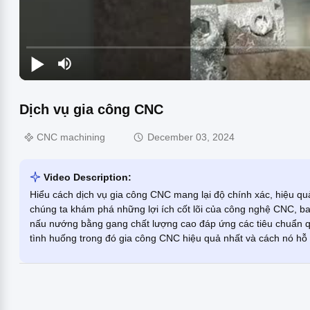
Dịch vụ gia công CNC
CNC machining
December 03, 2024
Video Description:
Hiểu cách dịch vụ gia công CNC mang lại độ chính xác, hiệu qu
chúng ta khám phá những lợi ích cốt lõi của công nghệ CNC, bao
nấu nướng bằng gang chất lượng cao đáp ứng các tiêu chuẩn 
tình huống trong đó gia công CNC hiệu quả nhất và cách nó hỗ 