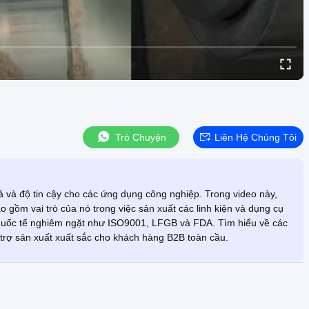
Trò Chuyện
Liên Hệ Chúng Tôi
ả và độ tin cậy cho các ứng dụng công nghiệp. Trong video này,
 gồm vai trò của nó trong việc sản xuất các linh kiện và dụng cụ
quốc tế nghiêm ngặt như ISO9001, LFGB và FDA. Tìm hiểu về các
trợ sản xuất xuất sắc cho khách hàng B2B toàn cầu.